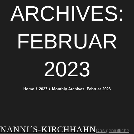
ARCHIVES:
FEBRUAR
2023
Home
2023
Monthly Archives: Februar 2023
NANNI´S-KIRCHHAHN
Das gemütliche