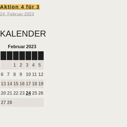
Aktion 4 für 3
24. Februar 2023
KALENDER
Februar 2023
M
D
M
D
F
S
S
1
2
3
4
5
6
7
8
9
10
11
12
13
14
15
16
17
18
19
20
21
22
23
24
25
26
27
28