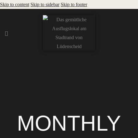
Skip to content
Skip to sidebar
Skip to footer
MONTHLY