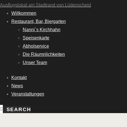
Ausflugslokal am Stadtrand von Lüdenscheid
Willkommen
Restaurant, Bar, Biergarten
Nanni´s Kirchhahn
Speisenkarte
Abholservice
Die Räumnlichkeiten
Unser Team
Kontakt
News
Veranstaltungen