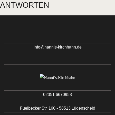
ANTWORTEN
info@nannis-kirchhahn.de
02351 6670958
Fuelbecker Str. 160 • 58513 Lüdenscheid