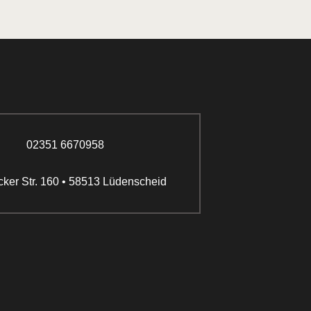
02351 6670958
cker Str. 160 • 58513 Lüdenscheid