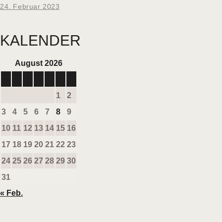
24. Februar 2023
KALENDER
August 2026
M
D
M
D
F
S
S
1
2
3
4
5
6
7
8
9
10
11
12
13
14
15
16
17
18
19
20
21
22
23
24
25
26
27
28
29
30
31
« Feb.