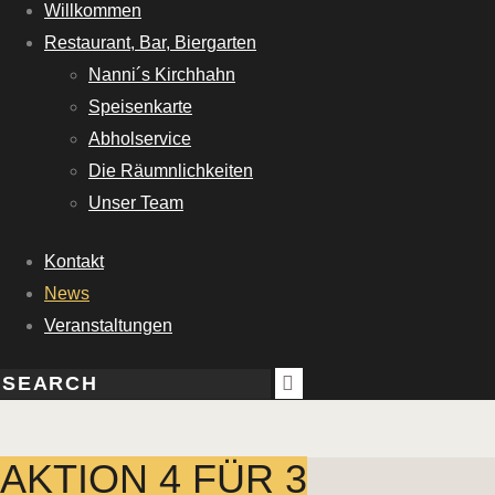
Willkommen
Restaurant, Bar, Biergarten
Nanni´s Kirchhahn
Speisenkarte
Abholservice
Die Räumnlichkeiten
Unser Team
Kontakt
News
Veranstaltungen
AKTION 4 FÜR 3