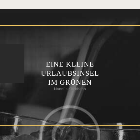
EINE KLEINE
URLAUBSINSEL
IM GRÜNEN
Nanni´s Kirchhahn