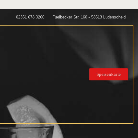
02351 678 0260
Fuelbecker Str. 160 • 58513 Lüdenscheid
Speisenkarte