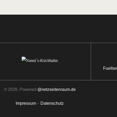
Fuelbe
© 2026. Powered
@netzseitenraum.de
Impressum
–
Datenschutz