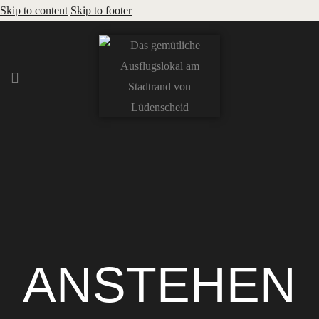
Skip to content
Skip to footer
ANSTEHEN