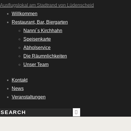
Ausflugslokal am Stadtrand von Lüdenscheid
Willkommen
Restaurant, Bar, Biergarten
Nanni´s Kirchhahn
Speisenkarte
Abholservice
Die Räumnlichkeiten
Unser Team
Kontakt
News
Veranstaltungen