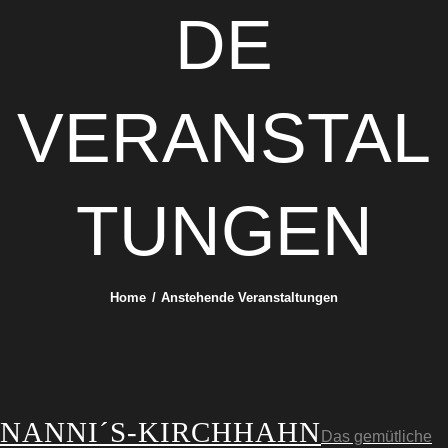
DE
VERANSTAL
TUNGEN
Home
Anstehende Veranstaltungen
NANNI´S-KIRCHHAHN
Das gemütliche