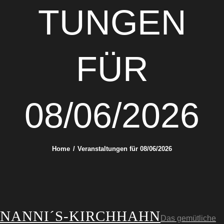
TUNGEN
FÜR
08/06/2026
Home
Veranstaltungen für 08/06/2026
NANNI´S-KIRCHHAHN
Das gemütliche