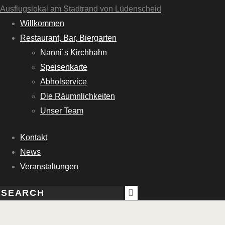
Ausflugslokal am Stadtrand von Lüdenscheid
Willkommen
Restaurant, Bar, Biergarten
Nanni´s Kirchhahn
Speisenkarte
Abholservice
Die Räumnlichkeiten
Unser Team
Kontakt
News
Veranstaltungen