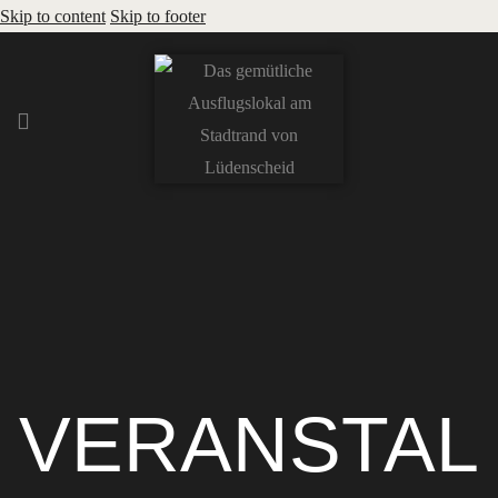
Skip to content
Skip to footer
VERANSTAL