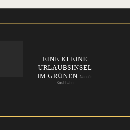
EINE KLEINE
URLAUBSINSEL
IM GRÜNEN
Nanni´s
Kirchhahn