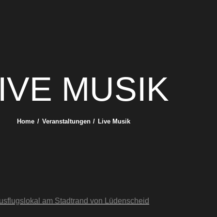
IVE MUSIK
Home
Veranstaltungen
Live Musik
usflugslokal am Stadtrand von Lüdenscheid