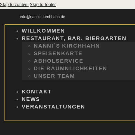
Skip to content
Skip to footer
info@nannis-kirchhahn.de
WILLKOMMEN
RESTAURANT, BAR, BIERGARTEN
NANNI´S KIRCHHAHN
SPEISENKARTE
ABHOLSERVICE
DIE RÄUMNLICHKEITEN
UNSER TEAM
KONTAKT
NEWS
VERANSTALTUNGEN